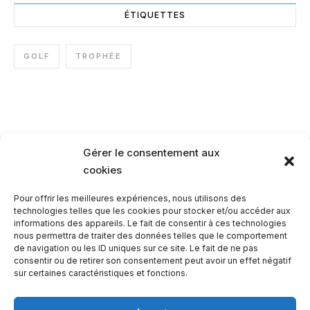
ÉTIQUETTES
GOLF
TROPHÉE
Gérer le consentement aux
cookies
Pour offrir les meilleures expériences, nous utilisons des
technologies telles que les cookies pour stocker et/ou accéder aux
informations des appareils. Le fait de consentir à ces technologies
nous permettra de traiter des données telles que le comportement
de navigation ou les ID uniques sur ce site. Le fait de ne pas
consentir ou de retirer son consentement peut avoir un effet négatif
sur certaines caractéristiques et fonctions.
Copyright © 2026. Création
SPCONSULTING INFORMATIQUE
.