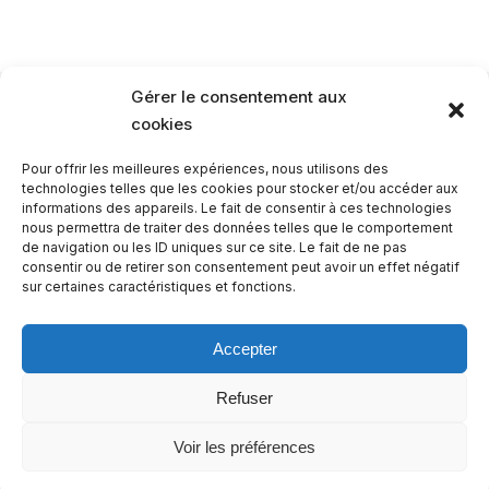
Gérer le consentement aux
cookies
Pour offrir les meilleures expériences, nous utilisons des
technologies telles que les cookies pour stocker et/ou accéder aux
informations des appareils. Le fait de consentir à ces technologies
nous permettra de traiter des données telles que le comportement
de navigation ou les ID uniques sur ce site. Le fait de ne pas
consentir ou de retirer son consentement peut avoir un effet négatif
sur certaines caractéristiques et fonctions.
Copyright © 2026. Création
SPCONSULTING INFORMATIQUE
.
Accepter
MENTIONS LÉGALES
Refuser
Voir les préférences