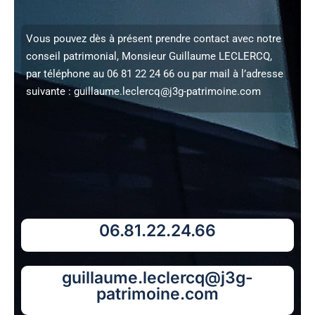
Vous pouvez dès à présent prendre contact avec notre
conseil patrimonial, Monsieur Guillaume LECLERCQ,
par téléphone au 06 81 22 24 66 ou par mail à l’adresse
suivante :
guillaume.leclercq@j3g-patrimoine.com
06.81.22.24.66
guillaume.leclercq@j3g-
patrimoine.com