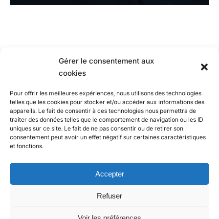
Gérer le consentement aux
cookies
Pour offrir les meilleures expériences, nous utilisons des technologies
telles que les cookies pour stocker et/ou accéder aux informations des
appareils. Le fait de consentir à ces technologies nous permettra de
traiter des données telles que le comportement de navigation ou les ID
uniques sur ce site. Le fait de ne pas consentir ou de retirer son
consentement peut avoir un effet négatif sur certaines caractéristiques
et fonctions.
Copyright © 2026. Création
SPCONSULTING INFORMATIQUE
.
Accepter
MENTIONS LÉGALES
Refuser
Voir les préférences