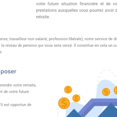
votre future situation financière et de v
prestations auxquelles vous pourrez avoir d
retraite.
prise, travailleur non salarié, profession libérale), notre service de 
er le niveau de pension qui vous sera versé. Il constitue en cela un 
e.
 poser
endre votre retraite,
t de votre future
’il est opportun de