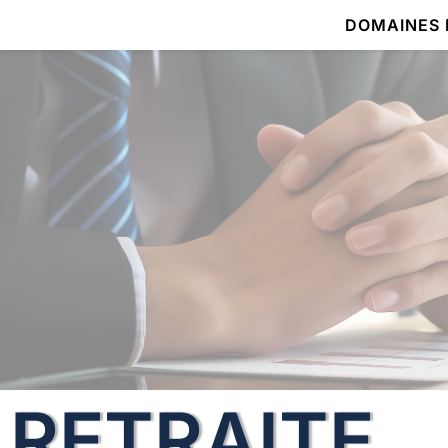
DOMAINES 
RETRAITE