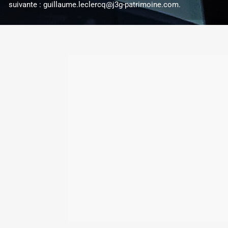
suivante :
guillaume.leclercq@j3g-patrimoine.com
.