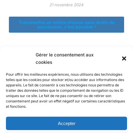
21 novembre 2024
Transmettre un million d’euros sans droits de
succession, c’est possible !
Gérer le consentement aux
cookies
Pour offrir les meilleures expériences, nous utilisons des technologies
telles que les cookies pour stocker et/ou accéder aux informations des
appareils. Le fait de consentir à ces technologies nous permettra de
traiter des données telles que le comportement de navigation ou les ID
uniques sur ce site. Le fait de ne pas consentir ou de retirer son
consentement peut avoir un effet négatif sur certaines caractéristiques
et fonctions.
Accepter
Copyright © 2026. Création
SPCONSULTING INFORMATIQUE
.